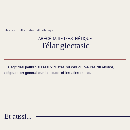
Accueil
-
Abécédaire d’Esthétique
ABÉCÉDAIRE D’ESTHÉTIQUE
Télangiectasie
Il s’agit des petits vaisseaux dilatés rouges ou bleutés du visage,
siégeant en général sur les joues et les ailes du nez.
Et aussi...