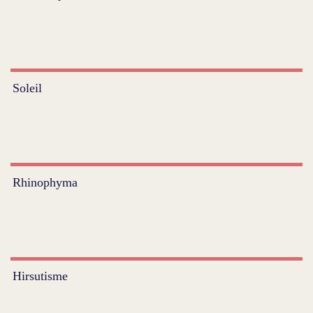
Soleil
Rhinophyma
Hirsutisme