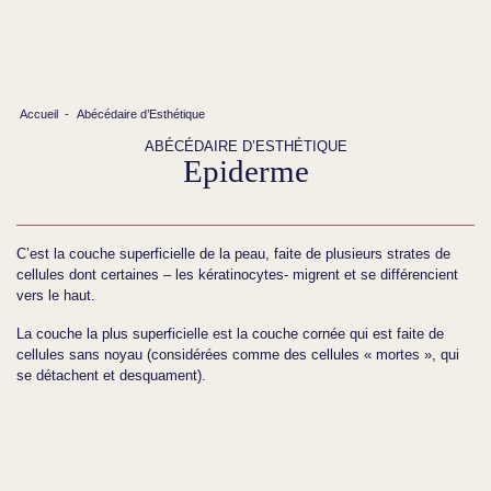
Accueil
-
Abécédaire d’Esthétique
ABÉCÉDAIRE D’ESTHÉTIQUE
Epiderme
C’est la couche superficielle de la peau, faite de plusieurs strates de
cellules dont certaines – les kératinocytes- migrent et se différencient
vers le haut.
La couche la plus superficielle est la couche cornée qui est faite de
cellules sans noyau (considérées comme des cellules « mortes », qui
se détachent et desquament).