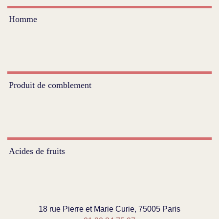
Homme
Produit de comblement
Acides de fruits
18 rue Pierre et Marie Curie, 75005 Paris