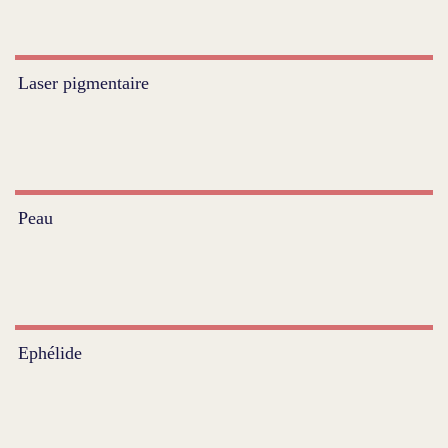
Laser pigmentaire
Peau
Ephélide