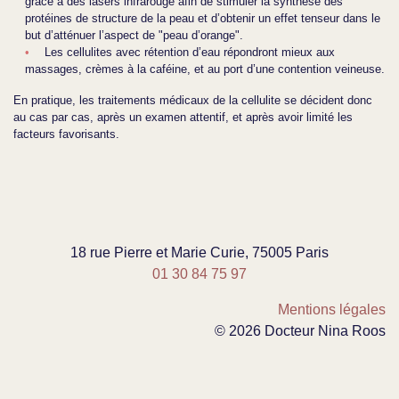
grâce à des lasers infrarouge afin de stimuler la synthèse des
protéines de structure de la peau et d’obtenir un effet tenseur dans le
but d’atténuer l’aspect de "peau d’orange".
Les cellulites avec rétention d’eau répondront mieux aux
massages, crèmes à la caféine, et au port d’une contention veineuse.
En pratique, les traitements médicaux de la cellulite se décident donc
au cas par cas, après un examen attentif, et après avoir limité les
facteurs favorisants.
18 rue Pierre et Marie Curie, 75005 Paris
01 30 84 75 97
Mentions légales
© 2026 Docteur Nina Roos