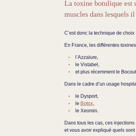
La toxine botulique est
muscles dans lesquels il 
C’est donc la technique de choix po
En France, les différentes toxine
l’Azzalure,
le Vistabel,
et plus récemment le Bocout
Dans le cadre d’un usage hospit
le Dysport,
le
Botox
,
le Xeomin.
Dans tous les cas, ces injections
et vous avoir expliqué quels sont 