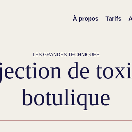
À propos
Tarifs
A
LES GRANDES TECHNIQUES
jection de tox
botulique