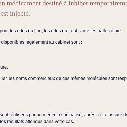
 un médicament destiné à inhiber temporaireme
est injecté.
ur les rides du lion, les rides du front, voire les pattes d’oie.
s disponibles légalement au cabinet sont :
ure.
alier, les noms commerciaux de ces mêmes molécules sont resp
 sont réalisées par un médecin spécialisé, après s’être assuré d
les résultats attendus dans votre cas.