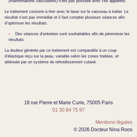
(malformations vasculaires) n’est pas possible avec ces appareils.
Le traitement consiste à tirer avec le laser sur le vaisseau à traiter. Le
résultat n’est pas immédiat et il faut compter plusieurs séances afin
d’optimiser les résultats.
Des séances d’entretien sont souhaitables afin de pérenniser les
résultats.
La douleur générée par ce traitement est comparable à un coup
d’élastique reçu sur la peau, variable selon les zones traitées, et
atténuée par un système de refroidissement cutané.
18 rue Pierre et Marie Curie, 75005 Paris
01 30 84 75 97
Mentions légales
© 2026 Docteur Nina Roos