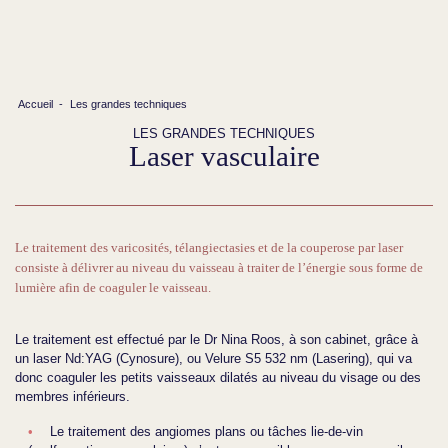
Accueil
-
Les grandes techniques
LES GRANDES TECHNIQUES
Laser vasculaire
Le traitement des varicosités, télangiectasies et de la couperose par laser
consiste à délivrer au niveau du vaisseau à traiter de l’énergie sous forme de
lumière afin de coaguler le vaisseau.
Le traitement est effectué par le Dr Nina Roos, à son cabinet, grâce à
un laser Nd:YAG (Cynosure), ou Velure S5 532 nm (Lasering), qui va
donc coaguler les petits vaisseaux dilatés au niveau du visage ou des
membres inférieurs.
Le traitement des angiomes plans ou tâches lie-de-vin