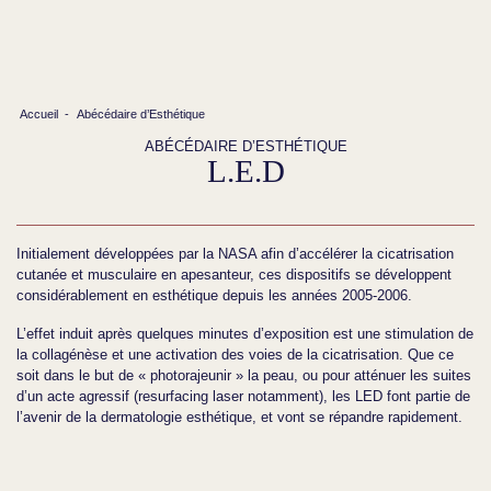
Accueil
-
Abécédaire d’Esthétique
ABÉCÉDAIRE D’ESTHÉTIQUE
L.E.D
Initialement développées par la NASA afin d’accélérer la cicatrisation
cutanée et musculaire en apesanteur, ces dispositifs se développent
considérablement en esthétique depuis les années 2005-2006.
L’effet induit après quelques minutes d’exposition est une stimulation de
la collagénèse et une activation des voies de la cicatrisation. Que ce
soit dans le but de « photorajeunir » la peau, ou pour atténuer les suites
d’un acte agressif (resurfacing laser notamment), les LED font partie de
l’avenir de la dermatologie esthétique, et vont se répandre rapidement.