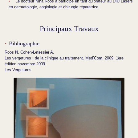
Le docteur Nina Roos a participé en tant qu’orateur au DIU Lasers
en dermatologie, angiologie et chirurgie réparatrice .
Principaux Travaux
Bibliographie
Roos N, Cohen-Letessier A.
Les vergetures : de la clinique au traitement. Med’Com. 2009. 1ère
édition novembre 2009.
Les Vergetures