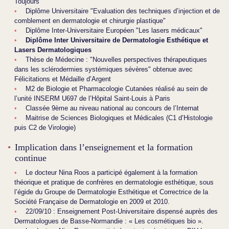
Toujours
Diplôme Universitaire "Evaluation des techniques d’injection et de
comblement en dermatologie et chirurgie plastique"
Diplôme Inter-Universitaire Européen "Les lasers médicaux"
Diplôme Inter Universitaire de Dermatologie Esthétique et
Lasers Dermatologiques
Thèse de Médecine : "Nouvelles perspectives thérapeutiques
dans les sclérodermies systémiques sévères" obtenue avec
Félicitations et Médaille d’Argent
M2 de Biologie et Pharmacologie Cutanées réalisé au sein de
l’unité INSERM U697 de l’Hôpital Saint-Louis à Paris
Classée 9ème au niveau national au concours de l’Internat
Maitrise de Sciences Biologiques et Médicales (C1 d’Histologie
puis C2 de Virologie)
Implication dans l’enseignement et la formation
continue
Le docteur Nina Roos a participé également à la formation
théorique et pratique de confrères en dermatologie esthétique, sous
l’égide du Groupe de Dermatologie Esthétique et Correctrice de la
Société Française de Dermatologie en 2009 et 2010.
22/09/10 : Enseignement Post-Universitaire dispensé auprès des
Dermatologues de Basse-Normandie : « Les cosmétiques bio ».