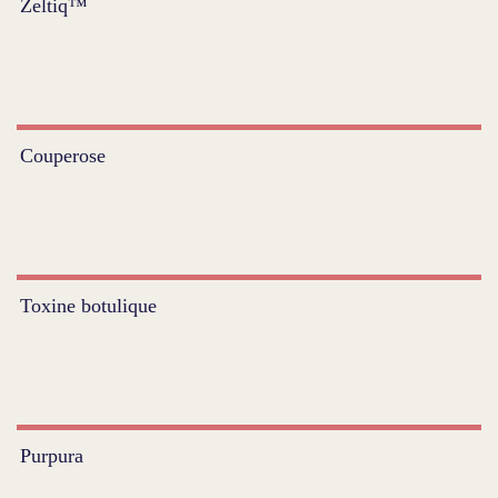
Zeltiq™
Couperose
Toxine botulique
Purpura