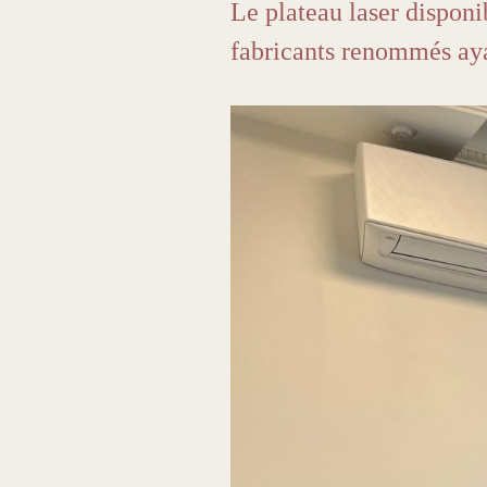
Le plateau laser disponi
fabricants renommés ayan