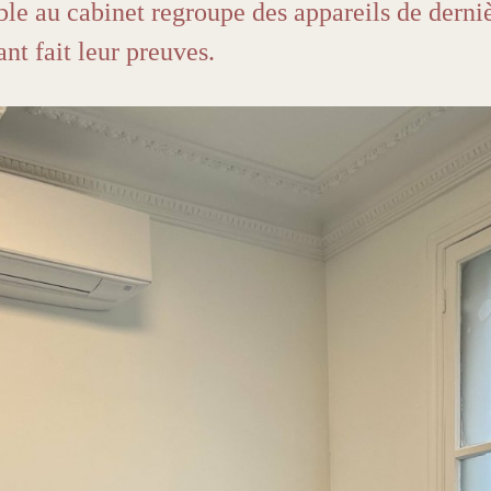
ble au cabinet regroupe des appareils de derniè
t fait leur preuves.