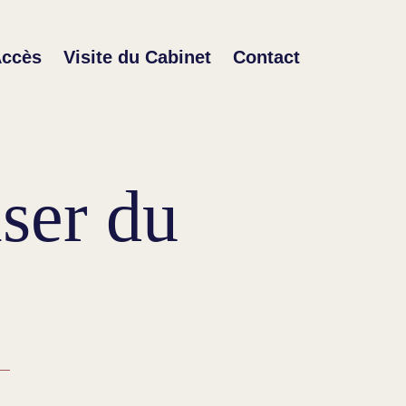
ccès
Visite du Cabinet
Contact
aser du