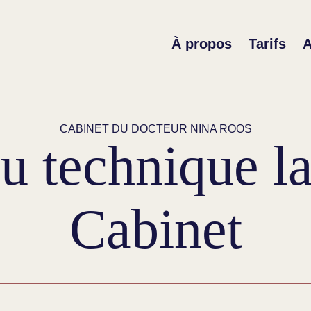
À propos
Tarifs
A
CABINET DU DOCTEUR NINA ROOS
u technique l
Cabinet