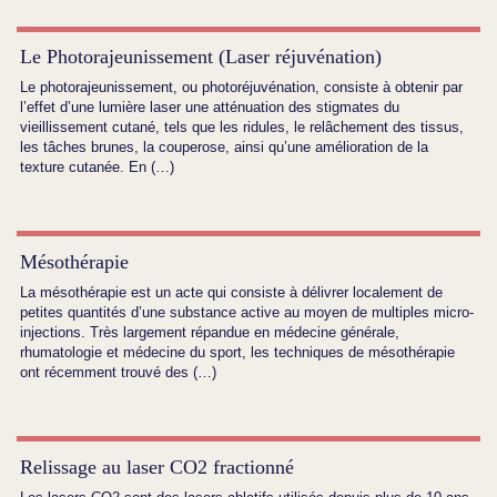
Le Photorajeunissement (Laser réjuvénation)
Le photorajeunissement, ou photoréjuvénation, consiste à obtenir par
l’effet d’une lumière laser une atténuation des stigmates du
vieillissement cutané, tels que les ridules, le relâchement des tissus,
les tâches brunes, la couperose, ainsi qu’une amélioration de la
texture cutanée. En (…)
Mésothérapie
La mésothérapie est un acte qui consiste à délivrer localement de
petites quantités d’une substance active au moyen de multiples micro-
injections. Très largement répandue en médecine générale,
rhumatologie et médecine du sport, les techniques de mésothérapie
ont récemment trouvé des (…)
Relissage au laser CO2 fractionné