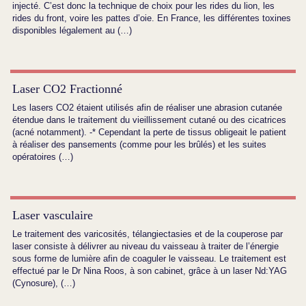
injecté. C’est donc la technique de choix pour les rides du lion, les
rides du front, voire les pattes d’oie. En France, les différentes toxines
disponibles légalement au (…)
Laser CO2 Fractionné
Les lasers CO2 étaient utilisés afin de réaliser une abrasion cutanée
étendue dans le traitement du vieillissement cutané ou des cicatrices
(acné notamment). -* Cependant la perte de tissus obligeait le patient
à réaliser des pansements (comme pour les brûlés) et les suites
opératoires (…)
Laser vasculaire
Le traitement des varicosités, télangiectasies et de la couperose par
laser consiste à délivrer au niveau du vaisseau à traiter de l’énergie
sous forme de lumière afin de coaguler le vaisseau. Le traitement est
effectué par le Dr Nina Roos, à son cabinet, grâce à un laser Nd:YAG
(Cynosure), (…)