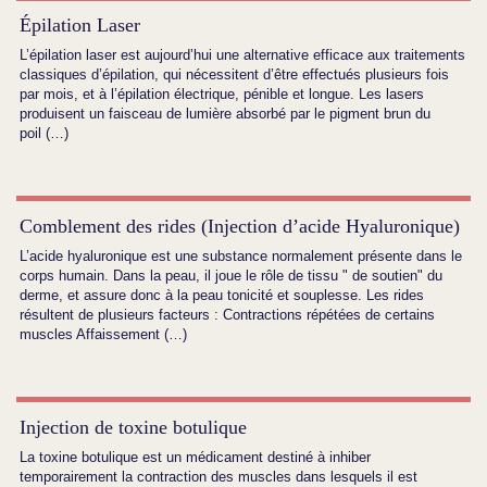
Épilation Laser
L’épilation laser est aujourd’hui une alternative efficace aux traitements
classiques d’épilation, qui nécessitent d’être effectués plusieurs fois
par mois, et à l’épilation électrique, pénible et longue. Les lasers
produisent un faisceau de lumière absorbé par le pigment brun du
poil (…)
Comblement des rides (Injection d’acide Hyaluronique)
L’acide hyaluronique est une substance normalement présente dans le
corps humain. Dans la peau, il joue le rôle de tissu " de soutien" du
derme, et assure donc à la peau tonicité et souplesse. Les rides
résultent de plusieurs facteurs : Contractions répétées de certains
muscles Affaissement (…)
Injection de toxine botulique
La toxine botulique est un médicament destiné à inhiber
temporairement la contraction des muscles dans lesquels il est