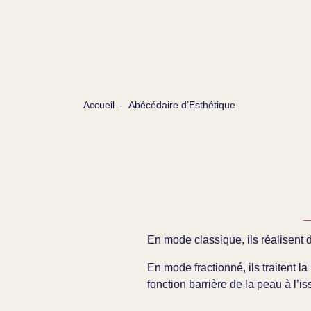
Accueil
-
Abécédaire d’Esthétique
En mode classique, ils réalisent
En mode fractionné, ils traitent l
fonction barrière de la peau à l’is