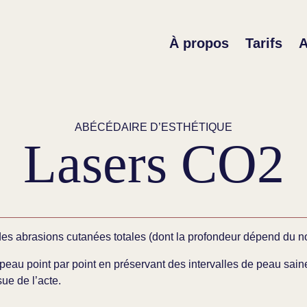
À propos
Tarifs
A
ABÉCÉDAIRE D’ESTHÉTIQUE
Lasers CO2
 des abrasions cutanées totales (dont la profondeur dépend du 
a peau point par point en préservant des intervalles de peau sai
sue de l’acte.