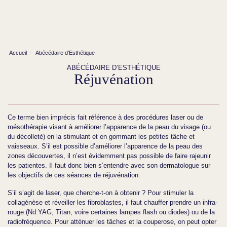
Accueil
-
Abécédaire d’Esthétique
ABÉCÉDAIRE D’ESTHÉTIQUE
Réjuvénation
Ce terme bien imprécis fait référence à des procédures laser ou de
mésothérapie visant à améliorer l’apparence de la peau du visage (ou
du décolleté) en la stimulant et en gommant les petites tâche et
vaisseaux. S’il est possible d’améliorer l’apparence de la peau des
zones découvertes, il n’est évidemment pas possible de faire rajeunir
les patientes. Il faut donc bien s’entendre avec son dermatologue sur
les objectifs de ces séances de réjuvénation.
S’il s’agit de laser, que cherche-t-on à obtenir ? Pour stimuler la
collagénèse et réveiller les fibroblastes, il faut chauffer prendre un infra-
rouge (Nd:YAG, Titan, voire certaines lampes flash ou diodes) ou de la
radiofréquence. Pour atténuer les tâches et la couperose, on peut opter