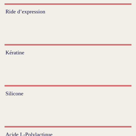
Ride d’expression
Kératine
Silicone
Acide L-Polylactique