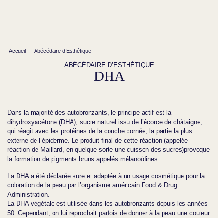
Accueil
-
Abécédaire d’Esthétique
ABÉCÉDAIRE D’ESTHÉTIQUE
DHA
Dans la majorité des autobronzants, le principe actif est la
dihydroxyacétone (DHA), sucre naturel issu de l’écorce de châtaigne,
qui réagit avec les protéines de la couche cornée, la partie la plus
externe de l’épiderme. Le produit final de cette réaction (appelée
réaction de Maillard, en quelque sorte une cuisson des sucres)provoque
la formation de pigments bruns appelés mélanoïdines.
La DHA a été déclarée sure et adaptée à un usage cosmétique pour la
coloration de la peau par l’organisme américain Food & Drug
Administration.
La DHA végétale est utilisée dans les autobronzants depuis les années
50. Cependant, on lui reprochait parfois de donner à la peau une couleur