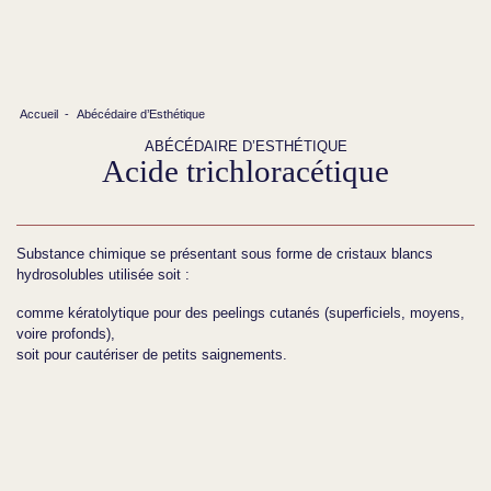
Accueil
-
Abécédaire d’Esthétique
ABÉCÉDAIRE D’ESTHÉTIQUE
Acide trichloracétique
Substance chimique se présentant sous forme de cristaux blancs
hydrosolubles utilisée soit :
comme kératolytique pour des peelings cutanés (superficiels, moyens,
voire profonds),
soit pour cautériser de petits saignements.