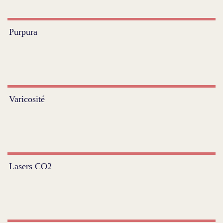
Purpura
Varicosité
Lasers CO2