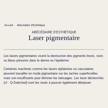
Accueil
-
Abécédaire d’Esthétique
ABÉCÉDAIRE D’ESTHÉTIQUE
Laser pigmentaire
Les lasers pigmentaires visent la destruction des pigments bruns, noirs
ou bleus présents dans le derme ou l’épiderme.
Certaines machines comme les lasers épilatoires ou vasculaires
peuvent travailler en mode pigmentaire sur les taches superficielles
mais son insuffisants pour éliminer les tatouages. Les laser déclenchés
(cf : Q-Switched) sont les seuls à pouvoir également détatouer.