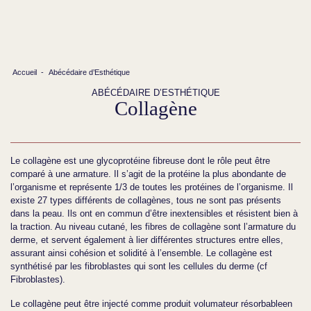
Accueil
-
Abécédaire d’Esthétique
ABÉCÉDAIRE D’ESTHÉTIQUE
Collagène
Le collagène est une glycoprotéine fibreuse dont le rôle peut être
comparé à une armature. Il s’agit de la protéine la plus abondante de
l’organisme et représente 1/3 de toutes les protéines de l’organisme. Il
existe 27 types différents de collagènes, tous ne sont pas présents
dans la peau. Ils ont en commun d’être inextensibles et résistent bien à
la traction. Au niveau cutané, les fibres de collagène sont l’armature du
derme, et servent également à lier différentes structures entre elles,
assurant ainsi cohésion et solidité à l’ensemble. Le collagène est
synthétisé par les fibroblastes qui sont les cellules du derme (cf
Fibroblastes).
Le collagène peut être injecté comme produit volumateur résorbableen