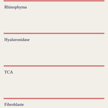
Rhinophyma
Hyaluronidase
TCA
Fibroblaste