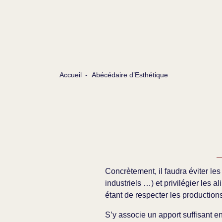
Accueil
-
Abécédaire d’Esthétique
Concrètement, il faudra éviter les 
industriels …) et privilégier les a
étant de respecter les production
S’y associe un apport suffisant e