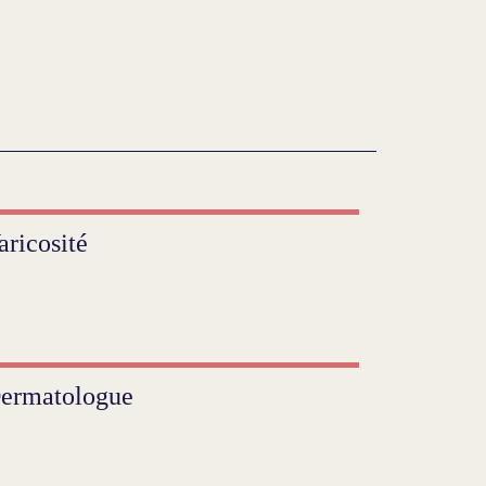
aricosité
ermatologue