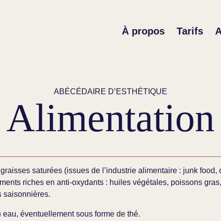
À propos
Tarifs
A
ABÉCÉDAIRE D’ESTHÉTIQUE
Alimentation
graisses saturées (issues de l’industrie alimentaire : junk food, c
liments riches en anti-oxydants : huiles végétales, poissons gras, 
s saisonnières.
n eau, éventuellement sous forme de thé.